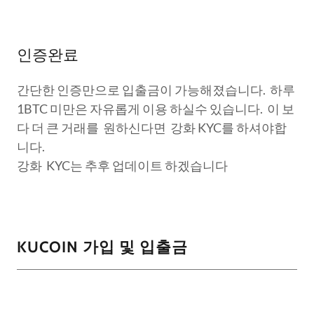
인증완료
간단한 인증만으로 입출금이 가능해졌습니다. 하루
1BTC 미만은 자유롭게 이용 하실수 있습니다. 이 보
다 더 큰 거래를 원하신다면 강화 KYC를 하셔야합
니다.
강화 KYC는 추후 업데이트 하겠습니다
KUCOIN 가입 및 입출금