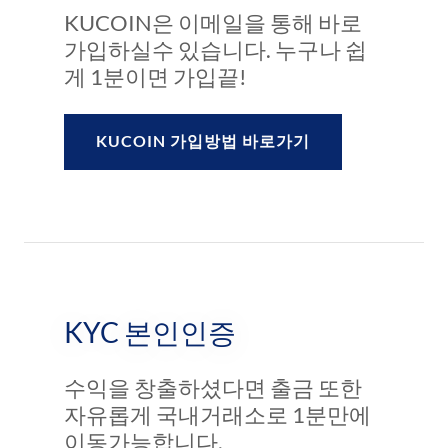
KUCOIN은 이메일을 통해 바로
가입하실수 있습니다. 누구나 쉽
게 1분이면 가입끝!
KUCOIN 가입방법 바로가기
KYC 본인인증
수익을 창출하셨다면 출금 또한
자유롭게 국내거래소로 1분만에
이동가능합니다.