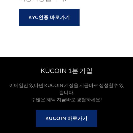
KYC인증 바로가기
KUCOIN 1분 가입
이메일만 있다면 KUCOIN 계정을 지금바로 생성할수 있
습니다.
수많은 혜택 지금바로 경험하세요!
KUCOIN 바로가기