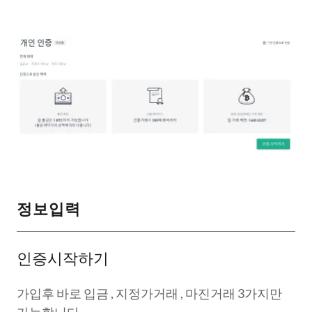
정보입력
인증시작하기
가입후 바로 입금 , 지정가거래 , 마진거래 3가지만