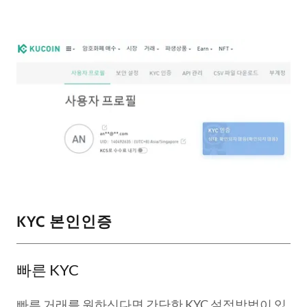
KYC 본인인증
빠른 KYC
빠른 거래를 원하신다면 간단한 KYC 설정방법이 있