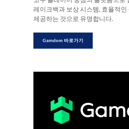
레이크백과 보상 시스템, 효율적인
제공하는 것으로 유명합니다.
Gamdom 바로가기