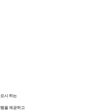
중요시 하는
스템을 제공하고