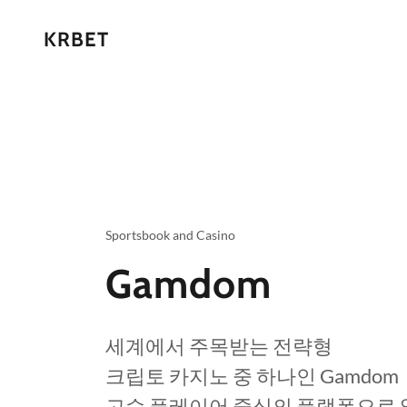
KRBET
Sportsbook and Casino
Gamdom
세계에서 주목받는 전략형
크립토 카지노 중 하나인 Gamdom
고수 플레이어 중심의 플랫폼으로 