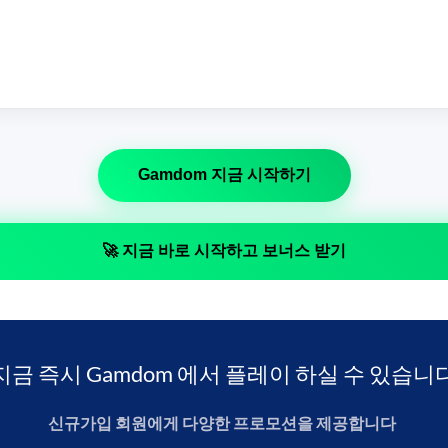
지금 즉시 Gamdom 에서 플레이 하실 수 있습니
신규가입 회원에게 다양한 프로모션을 제공합니다